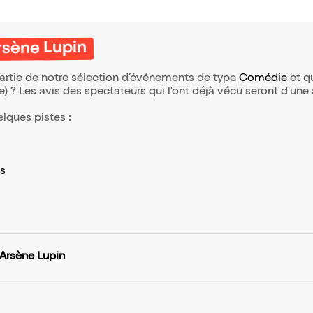
Arsène Lupin
 partie de notre sélection d’événements de type
Comédie
et qu
(e) ? Les avis des spectateurs qui l'ont déjà vécu seront d'une
elques pistes :
s
d'Arsène Lupin