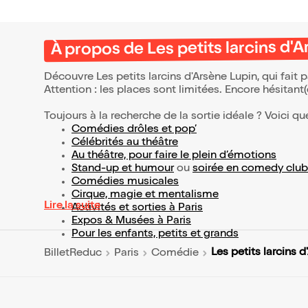
À propos de Les petits larcins d'
Découvre Les petits larcins d'Arsène Lupin, qui fait
Attention : les places sont limitées. Encore hésitant
Toujours à la recherche de la sortie idéale ? Voici qu
Comédies drôles et pop’
Célébrités au théâtre
Au théâtre, pour faire le plein d’émotions
Stand-up et humour
ou
soirée en comedy club
Comédies musicales
Cirque, magie et mentalisme
Lire la suite
Activités et sorties à Paris
Expos & Musées à Paris
Pour les enfants, petits et grands
Les petits larcins 
BilletReduc
Paris
Comédie