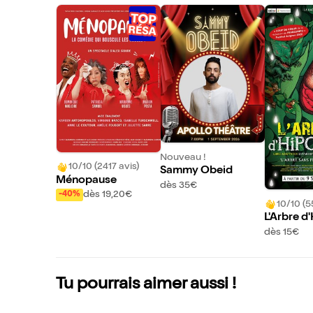
Nouveau !
10/10 (2417 avis)
Sammy Obeid
Ménopause
dès 35€
dès 19,20€
-40%
10/10 (5
L'Arbre d
dès 15€
Tu pourrais aimer aussi !