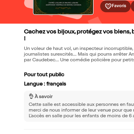
Favoris
Cachez vos bijoux, protégez vos biens, 
!
Un voleur de haut vol, un inspecteur incorruptible,
journalistes surexcités... Mais qui pourra arrêter 
par Caudebec... Une comédie policière pour petits
Pour tout public
Langue : français
👌 À savoir
Cette salle est accessible aux personnes en fauteu
merci de nous informer de leur venue pour que n
L'accès en salle pour les enfants de moins de 6 a