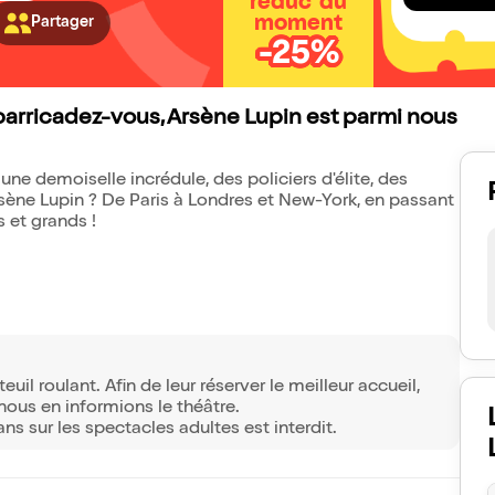
réduc' du
moment
Partager
-25%
barricadez-vous, Arsène Lupin est parmi nous
 une demoiselle incrédule, des policiers d'élite, des
Arsène Lupin ? De Paris à Londres et New-York, en passant
 et grands !
il roulant. Afin de leur réserver le meilleur accueil,
ous en informions le théâtre.
ns sur les spectacles adultes est interdit.