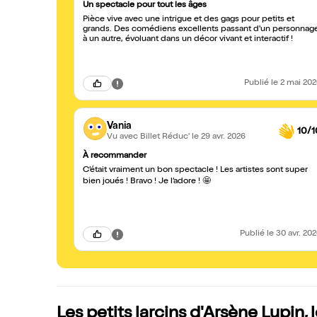
Un spectacle pour tout les âges
Pièce vive avec une intrigue et des gags pour petits et
grands. Des comédiens excellents passant d'un personnag
à un autre, évoluant dans un décor vivant et interactif !
Publié
le 2 mai 20
Vania
10/1
Vu avec Billet Réduc'
le 29 avr. 2026
À recommander
C’était vraiment un bon spectacle ! Les artistes sont super
bien joués ! Bravo ! Je l’adore ! 🤩
Publié
le 30 avr. 20
Les petits larcins d'Arsène Lupin,