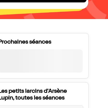
Prochaines séances
Les petits larcins d'Arsène
Lupin, toutes les séances