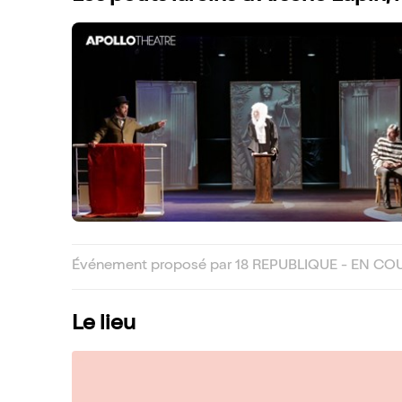
Événement proposé par 18 REPUBLIQUE - EN CO
Le lieu