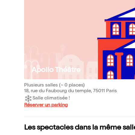
Apollo Théâtre
Plusieurs salles (~ 0 places)
18, rue du Faubourg du temple, 75011 Paris
Salle climatisée !
Réserver un parking
Les spectacles dans la même sall