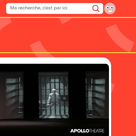
Rechercher un spectacle
Rechercher