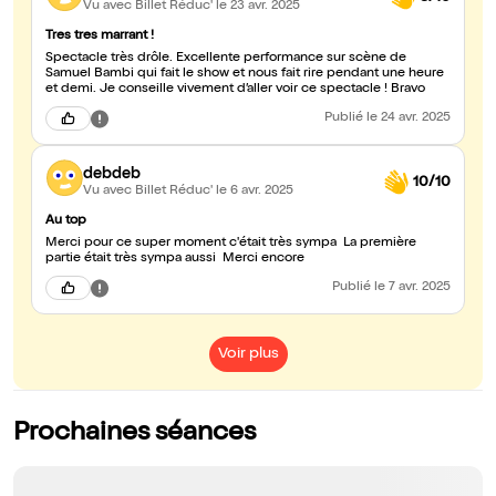
Vu avec Billet Réduc'
le 23 avr. 2025
Tres tres marrant !
Spectacle très drôle. Excellente performance sur scène de
Samuel Bambi qui fait le show et nous fait rire pendant une heure
et demi. Je conseille vivement d’aller voir ce spectacle ! Bravo
Publié
le 24 avr. 2025
debdeb
10/10
Vu avec Billet Réduc'
le 6 avr. 2025
Au top
Merci pour ce super moment c'était très sympa La première
partie était très sympa aussi Merci encore
Publié
le 7 avr. 2025
Voir plus
Prochaines séances