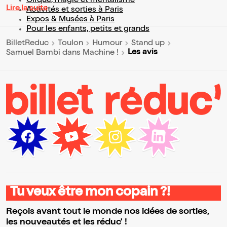
Cirque, magie et mentalisme
Lire la suite
Activités et sorties à Paris
Expos & Musées à Paris
Pour les enfants, petits et grands
BilletReduc
Toulon
Humour
Stand up
Les avis
Samuel Bambi dans Machine !
Tu veux être mon copain ?!
Reçois avant tout le monde nos idées de sorties,
les nouveautés et les réduc' !