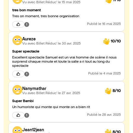
7/10
Vu avec Billet Réduc'
le 15 mai 2025
tres bon moment
Tres on moment, tres bonne organisation
Publié
le 16 mai 2025
Aureze
10/10
Vu avec Billet Réduc'
le 30 avr. 2025
Super spectacle
Excellent spectacle Samuel est un vrai homme de scène il nous
surprend chaque minute et toute la salle a ri tout au long du
spectacle
Publié
le 4 mai 2025
Nanymathar
8/10
Vu avec Billet Réduc'
le 27 avr. 2025
Super Bambi
Un humoriste qui monte qui monte on a bien rit
Publié
le 28 avr. 2025
Jean12jean
8/10