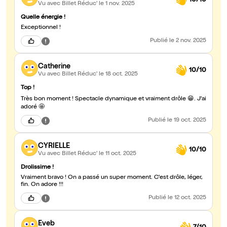
Vu avec Billet Réduc'
le 1 nov. 2025
Quelle énergie !
Exceptionnel !
Publié
le 2 nov. 2025
Catherine
10/10
Vu avec Billet Réduc'
le 18 oct. 2025
Top !
Très bon moment ! Spectacle dynamique et vraiment drôle 😁. J'ai
adoré 🤩
Publié
le 19 oct. 2025
CYRIELLE
10/10
Vu avec Billet Réduc'
le 11 oct. 2025
Drolissime !
Vraiment bravo ! On a passé un super moment. C'est drôle, léger,
fin. On adore !!!
Publié
le 12 oct. 2025
Eveb