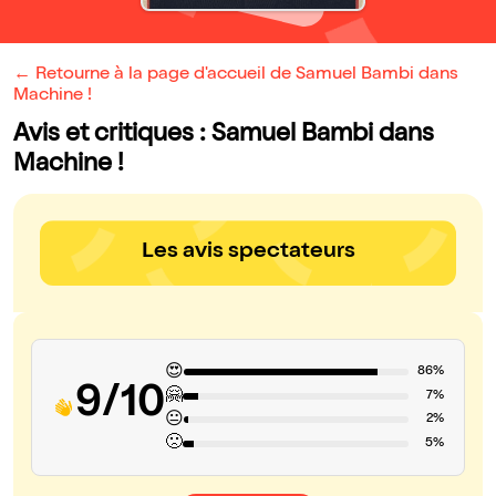
← Retourne à la page d'accueil de Samuel Bambi dans
Machine !
Avis et critiques : Samuel Bambi dans
Machine !
Les avis spectateurs
😍
86%
9/10
🤗
7%
😐
2%
🙁
5%