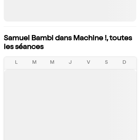
Samuel Bambi dans Machine !, toutes
les séances
L
M
M
J
V
S
D