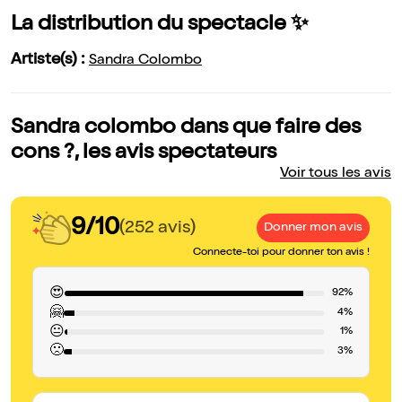
La distribution du spectacle ✨
Artiste(s) :
Sandra Colombo
Sandra colombo dans que faire des
cons ?, les avis spectateurs
Voir tous les avis
9/10
(252 avis)
Donner mon avis
Connecte-toi pour donner ton avis !
😍
92%
🤗
4%
😐
1%
🙁
3%