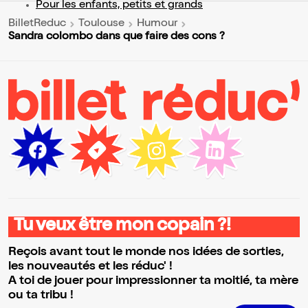
Pour les enfants, petits et grands
BilletReduc
Toulouse
Humour
Sandra colombo dans que faire des cons ?
Tu veux être mon copain ?!
Reçois avant tout le monde nos idées de sorties,
les nouveautés et les réduc' !
A toi de jouer pour impressionner ta moitié, ta mère
ou ta tribu !