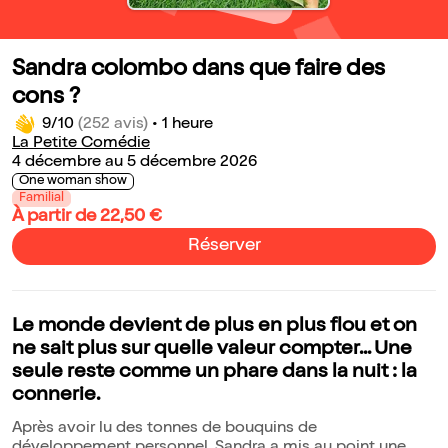
Sandra colombo dans que faire des
cons ?
9/10
(252 avis)
•
1 heure
La Petite Comédie
4 décembre au 5 décembre 2026
One woman show
Familial
À partir de 22,50 €
Réserver
Le monde devient de plus en plus flou et on
ne sait plus sur quelle valeur compter... Une
seule reste comme un phare dans la nuit : la
connerie.
Après avoir lu des tonnes de bouquins de