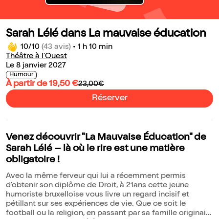
Sarah Lélé dans La mauvaise éducation
10/10
(43 avis)
•
1 h 10 min
Théâtre à l'Ouest
Le 8 janvier 2027
Humour
À partir de 19,50 €
23,00€
Réserver
Venez découvrir "La Mauvaise Éducation" de
Sarah Lélé – là où le rire est une matière
obligatoire !
Avec la même ferveur qui lui a récemment permis
d'obtenir son diplôme de Droit, à 21ans cette jeune
humoriste bruxelloise vous livre un regard incisif et
pétillant sur ses expériences de vie. Que ce soit le
football ou la religion, en passant par sa famille originaire