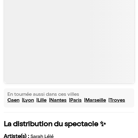
En tournée aussi dans ces villes
Caen
Lyon
Lille
Nantes
Paris
Marseille
Troyes
La distribution du spectacle ✨
Artiste(s) :
Sarah Lélé