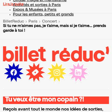
Cirque, magie et mentalisme
Lire la suite
Activités et sorties à Paris
Expos & Musées à Paris
Pour les enfants, petits et grands
BilletReduc
Paris
Concert
Si tu ne m'aimes pas, je t'aime, mais si je t'aime... prends
garde à toi !
Tu veux être mon copain ?!
Reçois avant tout le monde nos idées de sorties,