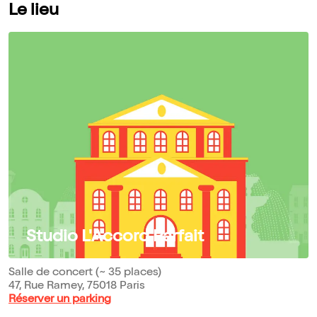
Le lieu
Studio L'Accord Parfait
Salle de concert (~ 35 places)
47, Rue Ramey, 75018 Paris
Réserver un parking