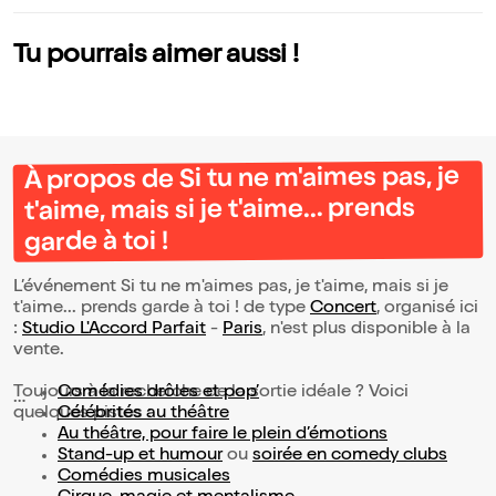
Tu pourrais aimer aussi !
À propos de Si tu ne m'aimes pas, je
t'aime, mais si je t'aime... prends
garde à toi !
L’événement Si tu ne m'aimes pas, je t'aime, mais si je
t'aime... prends garde à toi ! de type
Concert
, organisé ici
:
Studio L'Accord Parfait
-
Paris
, n'est plus disponible à la
vente.
Toujours à la recherche de la sortie idéale ? Voici
Comédies drôles et pop’
quelques pistes :
Célébrités au théâtre
Au théâtre, pour faire le plein d’émotions
Stand-up et humour
ou
soirée en comedy clubs
Comédies musicales