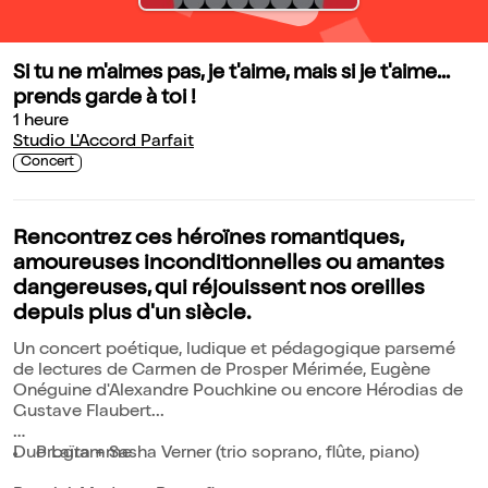
Si tu ne m'aimes pas, je t'aime, mais si je t'aime...
prends garde à toi !
1 heure
Studio L'Accord Parfait
Concert
Rencontrez ces héroïnes romantiques,
amoureuses inconditionnelles ou amantes
dangereuses, qui réjouissent nos oreilles
depuis plus d'un siècle.
Un concert poétique, ludique et pédagogique parsemé
de lectures de Carmen de Prosper Mérimée, Eugène
Onéguine d'Alexandre Pouchkine ou encore Hérodias de
Gustave Flaubert...
Duo Laïta + Sasha Verner (trio soprano, flûte, piano)
Programme