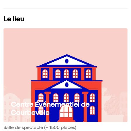
Le lieu
Centre Événementiel de
Courbevoie
Salle de spectacle (~ 1500 places)