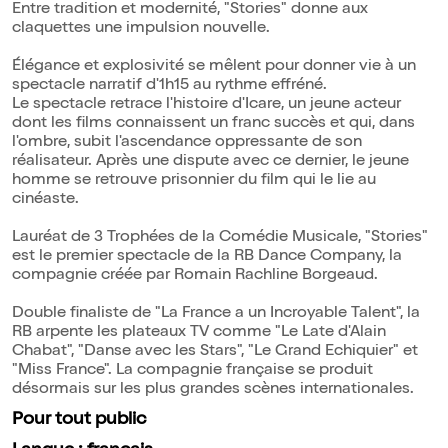
Entre tradition et modernité, "Stories" donne aux
claquettes une impulsion nouvelle.
Élégance et explosivité se mêlent pour donner vie à un
spectacle narratif d'1h15 au rythme effréné.
Le spectacle retrace l'histoire d'Icare, un jeune acteur
dont les films connaissent un franc succès et qui, dans
l'ombre, subit l'ascendance oppressante de son
réalisateur. Après une dispute avec ce dernier, le jeune
homme se retrouve prisonnier du film qui le lie au
cinéaste.
Lauréat de 3 Trophées de la Comédie Musicale, "Stories"
est le premier spectacle de la RB Dance Company, la
compagnie créée par Romain Rachline Borgeaud.
Double finaliste de "La France a un Incroyable Talent", la
RB arpente les plateaux TV comme "Le Late d'Alain
Chabat", "Danse avec les Stars", "Le Grand Echiquier" et
"Miss France". La compagnie française se produit
désormais sur les plus grandes scènes internationales.
Pour tout public