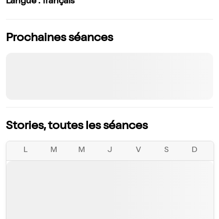
Langue : français
Prochaines séances
Stories, toutes les séances
L
M
M
J
V
S
D