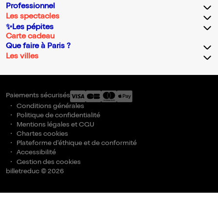
Professionnel
Les spectacles
✨Les pépites
Carte cadeau
Que faire à Paris ?
Les villes
Paiements sécurisés
Conditions générales
Politique de confidentialité
Mentions légales et CGU
Chartes cookies
Plateforme d'éthique et de conformité
Accessibilité
Gestion des cookies
billetreduc © 2026