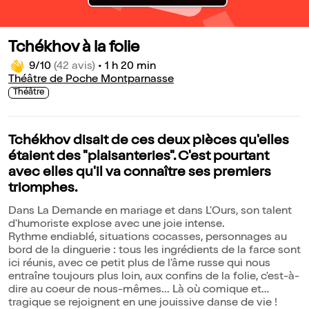
Tchékhov à la folie
9/10
(42 avis)
•
1 h 20 min
Théâtre de Poche Montparnasse
Théâtre
Tchékhov disait de ces deux pièces qu'elles
étaient des "plaisanteries". C'est pourtant
avec elles qu'il va connaître ses premiers
triomphes.
Dans La Demande en mariage et dans L'Ours, son talent
d'humoriste explose avec une joie intense.
Rythme endiablé, situations cocasses, personnages au
bord de la dinguerie : tous les ingrédients de la farce sont
ici réunis, avec ce petit plus de l'âme russe qui nous
entraîne toujours plus loin, aux confins de la folie, c'est-à-
dire au coeur de nous-mêmes... Là où comique et
tragique se rejoignent en une jouissive danse de vie !