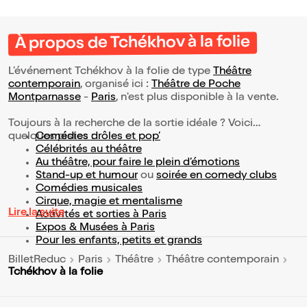
À propos de Tchékhov à la folie
L’événement Tchékhov à la folie de type
Théâtre
contemporain
, organisé ici :
Théâtre de Poche
Montparnasse
-
Paris
, n'est plus disponible à la vente.
Toujours à la recherche de la sortie idéale ? Voici
quelques pistes :
Comédies drôles et pop’
Célébrités au théâtre
Au théâtre, pour faire le plein d’émotions
Stand-up et humour
ou
soirée en comedy clubs
Comédies musicales
Cirque, magie et mentalisme
Lire la suite
Activités et sorties à Paris
Expos & Musées à Paris
Pour les enfants, petits et grands
BilletReduc
Paris
Théâtre
Théâtre contemporain
Tchékhov à la folie