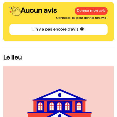
Aucun avis
Donner mon avis
Connecte-toi pour donner ton avis !
Il n'y a pas encore d'avis 😭
Le lieu