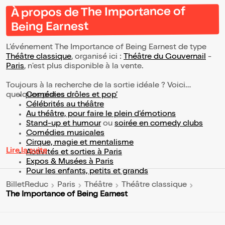
À propos de The Importance of
Being Earnest
L’événement The Importance of Being Earnest de type
Théâtre classique
, organisé ici :
Théâtre du Gouvernail
-
Paris
, n'est plus disponible à la vente.
Toujours à la recherche de la sortie idéale ? Voici
quelques pistes :
Comédies drôles et pop’
Célébrités au théâtre
Au théâtre, pour faire le plein d’émotions
Stand-up et humour
ou
soirée en comedy clubs
Comédies musicales
Cirque, magie et mentalisme
Lire la suite
Activités et sorties à Paris
Expos & Musées à Paris
Pour les enfants, petits et grands
BilletReduc
Paris
Théâtre
Théâtre classique
The Importance of Being Earnest