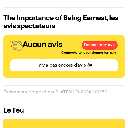
The Importance of Being Earnest, les
avis spectateurs
Aucun avis
Donner mon avis
Connecte-toi pour donner ton avis !
Il n'y a pas encore d'avis 😭
Événement proposé par PLATESV-D-2024-003521
Le lieu