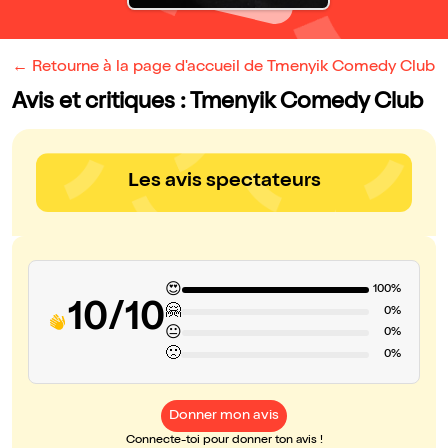
← Retourne à la page d'accueil de Tmenyik Comedy Club
Avis et critiques : Tmenyik Comedy Club
Les avis spectateurs
😍
100%
10/10
🤗
0%
😐
0%
🙁
0%
Donner mon avis
Connecte-toi pour donner ton avis !