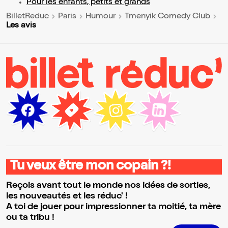
Pour les enfants, petits et grands
BilletReduc
Paris
Humour
Tmenyik Comedy Club
Les avis
Tu veux être mon copain ?!
Reçois avant tout le monde nos idées de sorties,
les nouveautés et les réduc' !
A toi de jouer pour impressionner ta moitié, ta mère
ou ta tribu !