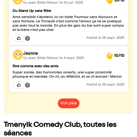
10/10
Vu avec Billet Réduc'
le 24 juil. 2025
Du Stand Up sans filtre
Ame sensible s'abstenir, ici on traite l'humour sans discours et
sans fioriture. Le Tmneyik c'est comme l'amour ça ne se pratique
pas avec tout le monde. En plus les gars du bar sont super sympa
et la bière n'est pas cher
Publié
le 26 sept. 2025
Jeanne
10/10
Vu avec Billet Réduc'
le 4 sept. 2025
Rire comme avec des amis
Super soirée, des humoristes ouverts, une super proximité
physique et mentale. On rit, on réfléchit, et on rit encore ! Merciii
Publié
le 26 sept. 2025
Voir plus
Tmenyik Comedy Club, toutes les
séances