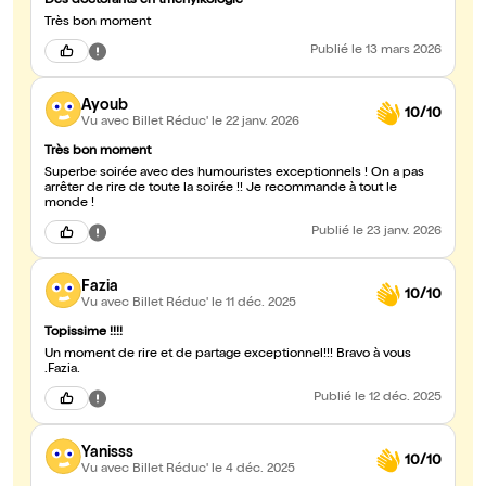
Des doctorants en tmenyikologie
Très bon moment
Publié
le 13 mars 2026
Ayoub
10/10
Vu avec Billet Réduc'
le 22 janv. 2026
Très bon moment
Superbe soirée avec des humouristes exceptionnels ! On a pas
arrêter de rire de toute la soirée !! Je recommande à tout le
monde !
Publié
le 23 janv. 2026
Fazia
10/10
Vu avec Billet Réduc'
le 11 déc. 2025
Topissime !!!!
Un moment de rire et de partage exceptionnel!!! Bravo à vous
.Fazia.
Publié
le 12 déc. 2025
Yanisss
10/10
Vu avec Billet Réduc'
le 4 déc. 2025