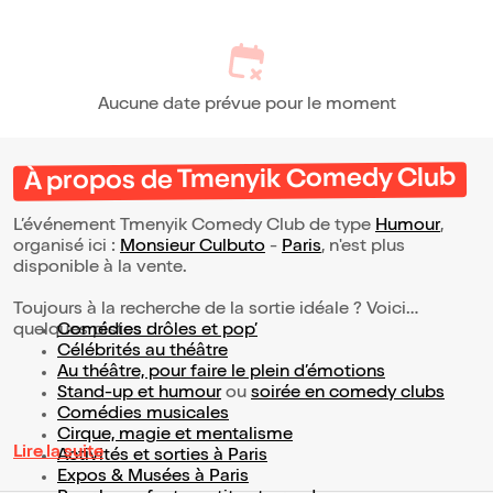
Aucune date prévue pour le moment
À propos de Tmenyik Comedy Club
L’événement Tmenyik Comedy Club de type
Humour
,
organisé ici :
Monsieur Culbuto
-
Paris
, n'est plus
disponible à la vente.
Toujours à la recherche de la sortie idéale ? Voici
quelques pistes :
Comédies drôles et pop’
Célébrités au théâtre
Au théâtre, pour faire le plein d’émotions
Stand-up et humour
ou
soirée en comedy clubs
Comédies musicales
Cirque, magie et mentalisme
Lire la suite
Activités et sorties à Paris
Expos & Musées à Paris