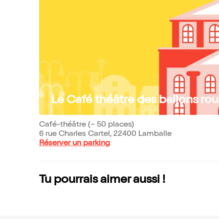
Le Café théâtre des ballons ro
Café-théâtre (~ 50 places)
6 rue Charles Cartel, 22400 Lamballe
Réserver un parking
Tu pourrais aimer aussi !