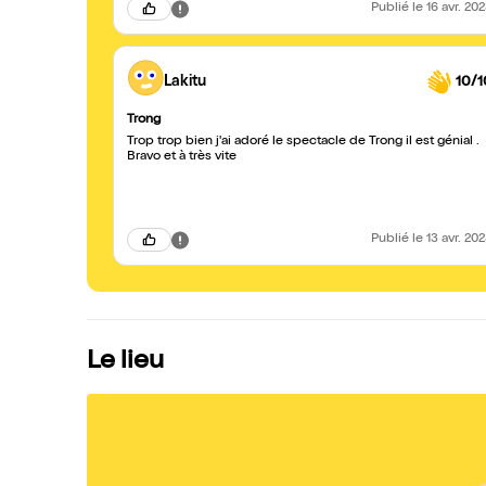
Publié
le 16 avr. 20
Lakitu
10/1
Trong
Trop trop bien j'ai adoré le spectacle de Trong il est génial .
Bravo et à très vite
Publié
le 13 avr. 20
Le lieu