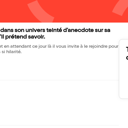
ans son univers teinté d'anecdote sur sa
il prétend savoir.
et en attendant ce jour là il vous invite à le rejoindre pour
i hilarité.