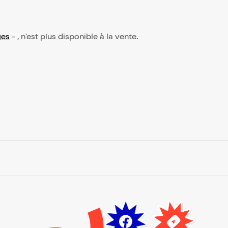
ges
- , n'est plus disponible à la vente.