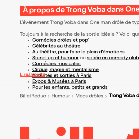
À propos de Trong Voba dans On
L’événement Trong Voba dans One man drôle de ty
Toujours à la recherche de la sortie idéale ? Voici qu
Comédies drôles et pop’
Célébrités au théâtre
Au théâtre, pour faire le plein d’émotions
Stand-up et humour
ou
soirée en comedy club
Comédies musicales
Cirque, magie et mentalisme
Lire la suite
Activités et sorties à Paris
Expos & Musées à Paris
Pour les enfants, petits et grands
Trong Voba 
BilletReduc
Humour
Mecs drôles