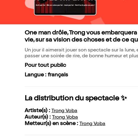
One man drôle, Trong vous embarquera d
vie, sur sa vision des choses et de ce qu'
Un jour il aimerait jouer son spectacle sur la lune, 
passer une soirée de rire, de bonne humeur et plus s
Pour tout public
Langue : français
La distribution du spectacle ✨
Artiste(s) :
Trong Voba
Auteur(s) :
Trong Voba
Metteur(s) en scène :
Trong Voba