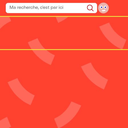
Rechercher un spectacle
Rechercher