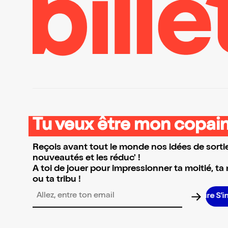
Tu veux être mon copain
Reçois avant tout le monde nos idées de sortie
nouveautés et les réduc' !
A toi de jouer pour impressionner ta moitié, ta
ou ta tribu !
S
Adresse email pour la newsletter