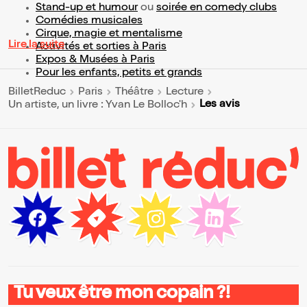
Stand-up et humour
ou
soirée en comedy clubs
Comédies musicales
Cirque, magie et mentalisme
Lire la suite
Activités et sorties à Paris
Expos & Musées à Paris
Pour les enfants, petits et grands
BilletReduc
Paris
Théâtre
Lecture
Les avis
Un artiste, un livre : Yvan Le Bolloc'h
Tu veux être mon copain ?!