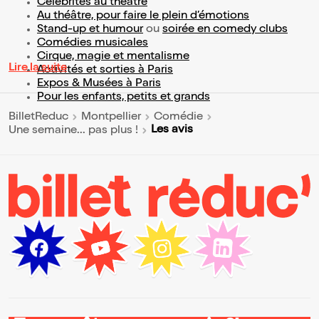
Célébrités au théâtre
Au théâtre, pour faire le plein d’émotions
Stand-up et humour
ou
soirée en comedy clubs
Comédies musicales
Cirque, magie et mentalisme
Lire la suite
Activités et sorties à Paris
Expos & Musées à Paris
Pour les enfants, petits et grands
BilletReduc
Montpellier
Comédie
Les avis
Une semaine... pas plus !