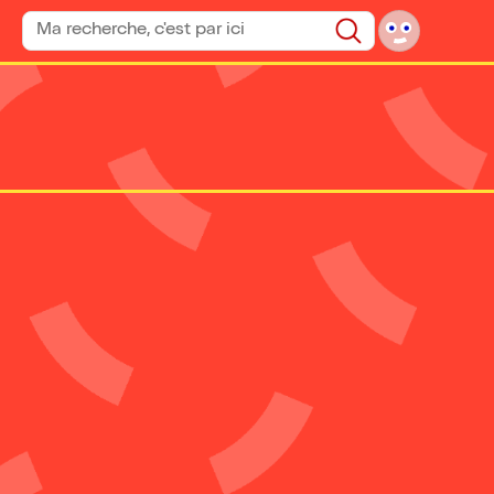
Rechercher un spectacle
Rechercher