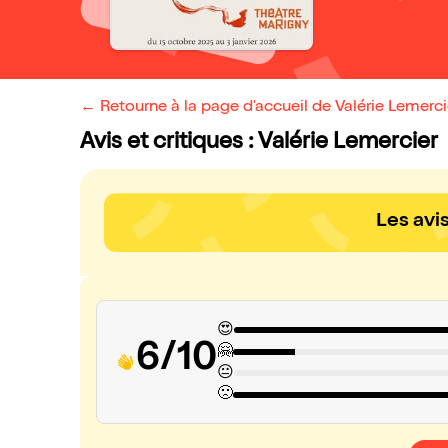
← Retourne à la page d'accueil de Valérie Lemerci
Avis et critiques : Valérie Lemercier
Les avi
😍
6/10
🤗
😐
🙁