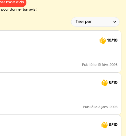
er mon avis
pour donner ton avis !
10/10
Publié
le 15 févr. 2026
8/10
Publié
le 3 janv. 2026
8/10