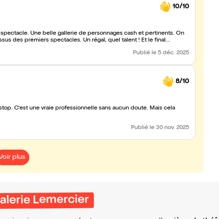
10/10
 spectacle. Une belle gallerie de personnages cash et pertinents. On
s des premiers spectacles. Un régal, quel talent ! Et le final...
Publié
le 5 déc. 2025
8/10
top. C'est une vraie professionnelle sans aucun doute. Mais cela
Publié
le 30 nov. 2025
Voir plus
Valerie Lemercier