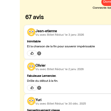
Donn
Connecte-toi 
67 avis
Jean-etienne
Vu avec Billet Réduc'
le 3 janv. 2026
Inimitable
Et la chanson de la fin pour souvenir impérissable
Olivier
Vu avec Billet Réduc'
le 2 janv. 2026
Fabuleuse Lemercier.
Drôle du début à la fin.
Yuri
Vu avec Billet Réduc'
le 30 déc. 2025
Sarcastiquement classe