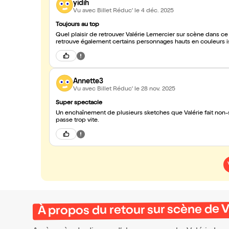
yidih
Vu avec Billet Réduc'
le 4 déc. 2025
Toujours au top
Quel plaisir de retrouver Valérie Lemercier sur scène dans ce
retrouve également certains personnages hauts en couleurs issu
Annette3
Vu avec Billet Réduc'
le 28 nov. 2025
Super spectacle
Un enchaînement de plusieurs sketches que Valérie fait non-s
passe trop vite.
À propos du retour sur scène de 