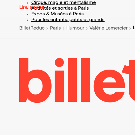
Cirque, magie et mentalisme
Lire la suite
Activités et sorties à Paris
Expos & Musées à Paris
Pour les enfants, petits et grands
BilletReduc
Paris
Humour
Valérie Lemercier