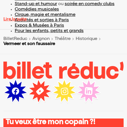
Stand-up et humour
ou
soirée en comedy clubs
Comédies musicales
Cirque, magie et mentalisme
Lire la suite
Activités et sorties à Paris
Expos & Musées à Paris
Pour les enfants, petits et grands
BilletReduc
Avignon
Théâtre
Historique
Vermeer et son faussaire
Tu veux être mon copain ?!