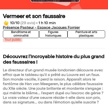
Vermeer et son faussaire
10/10
(29 avis)
•
1 h 10 min
Présence Pasteur - Espace Jacques Fornier
Banditisme et
Figures
Peinture et arts
criminalité
historiques
plastiques
Tout public
Découvrez l'incroyable histoire du plus grand
des faussaires !
Le directeur d'un grand musée londonien découvre avec
effroi que le tableau qu'il a prêté au Louvre est un faux.
Son monde vacille, il perd la raison. Apparaît alors le
fantôme de Han van Meegeren, le plus célèbre faussaire
du XXe siècle. Une joute brillante et mordante s'engage :
qui mérite le blâme... l'expert dupé ou l'escroc de génie ?
La vraie valeur d'une oeuvre réside-t-elle dans son prix,
dans sa signature... ou dans l'émotion qu'elle suscite ?