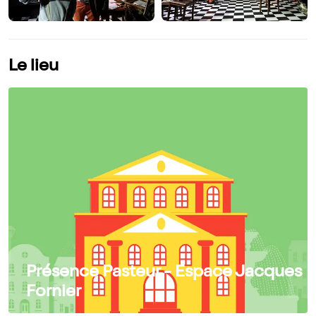
Le lieu
Présence Pasteur - Espace Jacques
Fornier