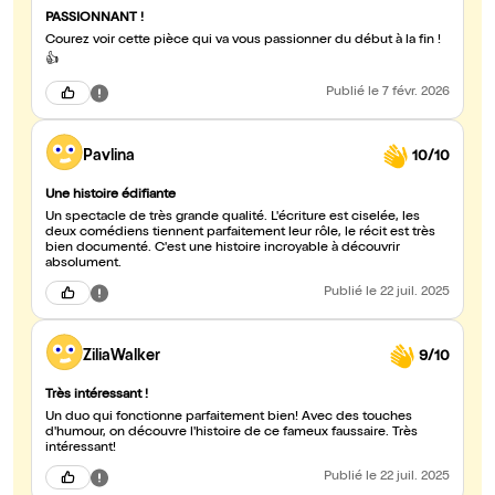
PASSIONNANT !
Courez voir cette pièce qui va vous passionner du début à la fin !
👍
Publié
le 7 févr. 2026
Pavlina
10/10
Une histoire édifiante
Un spectacle de très grande qualité. L'écriture est ciselée, les
deux comédiens tiennent parfaitement leur rôle, le récit est très
bien documenté. C'est une histoire incroyable à découvrir
absolument.
Publié
le 22 juil. 2025
ZiliaWalker
9/10
Très intéressant !
Un duo qui fonctionne parfaitement bien! Avec des touches
d'humour, on découvre l'histoire de ce fameux faussaire. Très
intéressant!
Publié
le 22 juil. 2025