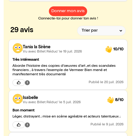
Donner mon avis
Connecte-toi pour donner ton avis !
29 avis
Tania la Sirène
10/10
Vu avec Billet Réduc'
le 19 juil. 2026
Très intéressant
Aborde l'histoire des copies d'oeuvres d'art ,et des scandales
financiers , à travers l'exemple de Vermeer Bien mené et
manifestement très documenté
Publié
le 20 juil. 2026
Isabelle
8/10
Vu avec Billet Réduc'
le 5 juil. 2026
Bon moment
Léger, distrayant ; mise en scène agréable et acteurs talentueux ;
Publié
le 9 juil. 2026