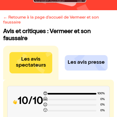
← Retourne à la page d'accueil de Vermeer et son
faussaire
Avis et critiques : Vermeer et son
faussaire
Les avis
Les avis presse
spectateurs
😍
100%
10/10
🤗
0%
😐
0%
🙁
0%