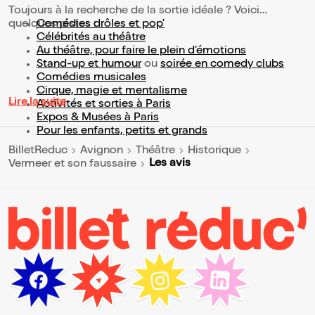
Toujours à la recherche de la sortie idéale ? Voici
quelques pistes :
Comédies drôles et pop’
Célébrités au théâtre
Au théâtre, pour faire le plein d’émotions
Stand-up et humour
ou
soirée en comedy clubs
Comédies musicales
Cirque, magie et mentalisme
Lire la suite
Activités et sorties à Paris
Expos & Musées à Paris
Pour les enfants, petits et grands
BilletReduc
Avignon
Théâtre
Historique
Les avis
Vermeer et son faussaire