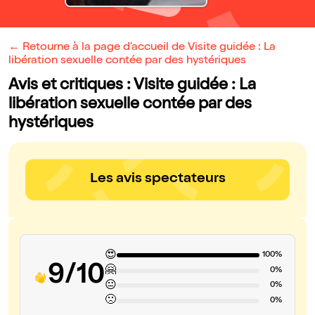
← Retourne à la page d'accueil de Visite guidée : La
libération sexuelle contée par des hystériques
Avis et critiques : Visite guidée : La
libération sexuelle contée par des
hystériques
Les avis spectateurs
😍
100%
9/10
🤗
0%
😐
0%
🙁
0%