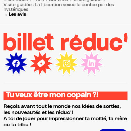
BilletReduc
Paris
Activités
Visite guidée
Visite guidée : La libération sexuelle contée par des
hystériques
Les avis
Tu veux être mon copain ?!
Reçois avant tout le monde nos idées de sorties,
les nouveautés et les réduc' !
A toi de jouer pour impressionner ta moitié, ta mère
ou ta tribu !