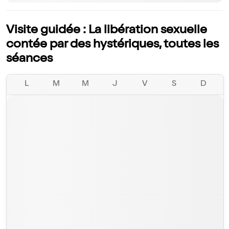
Visite guidée : La libération sexuelle
contée par des hystériques, toutes les
séances
L
M
M
J
V
S
D