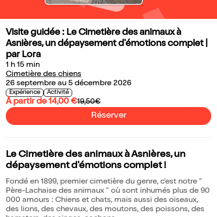
Visite guidée : Le Cimetière des animaux à
Asnières, un dépaysement d'émotions complet |
par Lora
1 h 15 min
Cimetière des chiens
26 septembre au 5 décembre 2026
Expérience
Activité
À partir de 14,00 €
19,50€
Réserver
Le Cimetière des animaux à Asnières, un
dépaysement d'émotions complet !
Fondé en 1899, premier cimetière du genre, c'est notre "
Père-Lachaise des animaux " où sont inhumés plus de 90
000 amours : Chiens et chats, mais aussi des oiseaux,
des lions, des chevaux, des moutons, des poissons, des