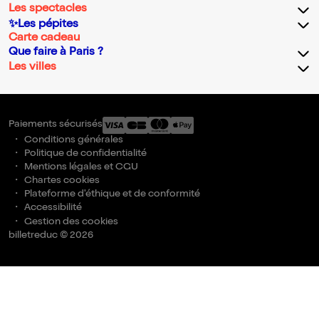
Les spectacles
✨Les pépites
Carte cadeau
Que faire à Paris ?
Les villes
Paiements sécurisés
Conditions générales
Politique de confidentialité
Mentions légales et CGU
Chartes cookies
Plateforme d'éthique et de conformité
Accessibilité
Gestion des cookies
billetreduc © 2026