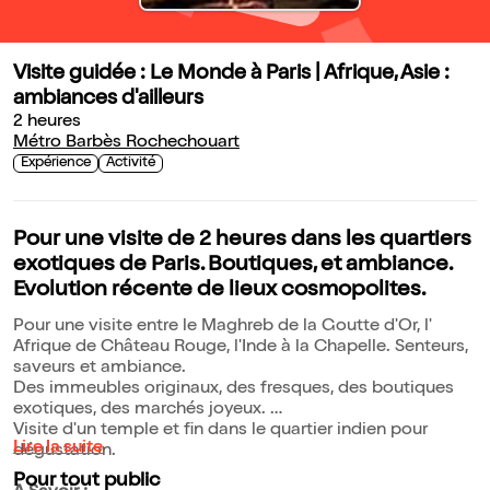
Visite guidée : Le Monde à Paris | Afrique, Asie :
ambiances d'ailleurs
2 heures
Métro Barbès Rochechouart
Expérience
Activité
Pour une visite de 2 heures dans les quartiers
exotiques de Paris. Boutiques, et ambiance.
Evolution récente de lieux cosmopolites.
Pour une visite entre le Maghreb de la Goutte d'Or, l'
Afrique de Château Rouge, l'Inde à la Chapelle. Senteurs,
saveurs et ambiance.
Des immeubles originaux, des fresques, des boutiques
exotiques, des marchés joyeux.
Visite d'un temple et fin dans le quartier indien pour
Lire la suite
dégustation.
Pour tout public