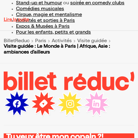
Stand-up et humour
ou
soirée en comedy clubs
Comédies musicales
Cirque, magie et mentalisme
Lire la suite
Activités et sorties à Paris
Expos & Musées à Paris
Pour les enfants, petits et grands
BilletReduc
Paris
Activités
Visite guidée
Visite guidée : Le Monde à Paris | Afrique, Asie :
ambiances d'ailleurs
Tu veux être mon copain ?!