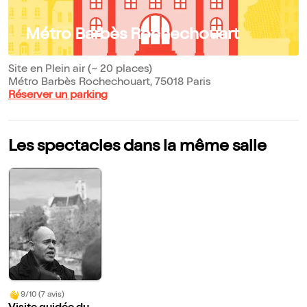
Métro Barbès Rochechouart
Site en Plein air (~ 20 places)
Métro Barbès Rochechouart, 75018 Paris
Réserver un parking
Les spectacles dans la même salle
9/10 (7 avis)