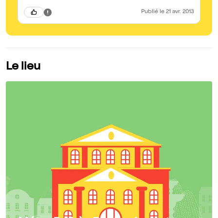
Publié
le 21 avr. 2013
Le lieu