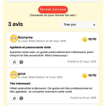
Donner mon avis
Connecte-toi pour donner ton avis !
3 avis
Anonyme
10/10
Vu avec Billet Réduc'
le 26 sept. 2015
Agréable et passionnante visite
Superbe visite avec un guide particulièrement intéressant, plein
d'esprit et très accessible. Merci beaucoup !
Publié
le 27 sept. 2015
gous
10/10
Vu avec Billet Réduc'
le 11 avr. 2015
Très interessant
Hôtel splendide à découvrir. Ce guide est très professionnel et
très agréable. Je conseille vivement cette visite
Publié
le 12 avr. 2015