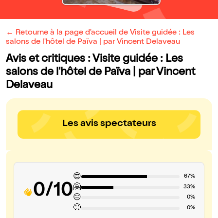
← Retourne à la page d'accueil de Visite guidée : Les
salons de l'hôtel de Païva | par Vincent Delaveau
Avis et critiques : Visite guidée : Les
salons de l'hôtel de Païva | par Vincent
Delaveau
Les avis spectateurs
😍
67%
0/10
🤗
33%
😐
0%
🙁
0%