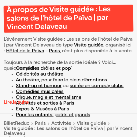
À propos de Visite guidée : Les
salons de l'hôtel de Païva | par
Vincent Delaveau
L’événement Visite guidée : Les salons de l'hôtel de Païva
| par Vincent Delaveau de type
Visite guidée
, organisé ici
:
Hôtel de la Païva
-
Paris
, n'est plus disponible à la vente.
Toujours à la recherche de la sortie idéale ? Voici
quelques pistes :
Comédies drôles et pop’
Célébrités au théâtre
Au théâtre, pour faire le plein d’émotions
Stand-up et humour
ou
soirée en comedy clubs
Comédies musicales
Cirque, magie et mentalisme
Lire la suite
Activités et sorties à Paris
Expos & Musées à Paris
Pour les enfants, petits et grands
BilletReduc
Paris
Activités
Visite guidée
Visite guidée : Les salons de l'hôtel de Païva | par Vincent
Delaveau