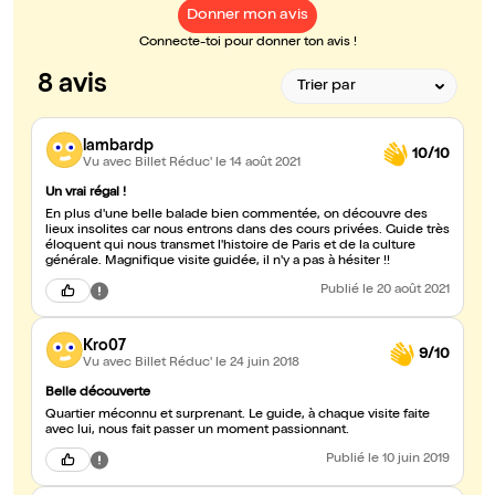
Donner mon avis
Connecte-toi pour donner ton avis !
8 avis
lambardp
10/10
Vu avec Billet Réduc'
le 14 août 2021
Un vrai régal !
En plus d'une belle balade bien commentée, on découvre des
lieux insolites car nous entrons dans des cours privées. Guide très
éloquent qui nous transmet l'histoire de Paris et de la culture
générale. Magnifique visite guidée, il n'y a pas à hésiter !!
Publié
le 20 août 2021
Kro07
9/10
Vu avec Billet Réduc'
le 24 juin 2018
Belle découverte
Quartier méconnu et surprenant. Le guide, à chaque visite faite
avec lui, nous fait passer un moment passionnant.
Publié
le 10 juin 2019