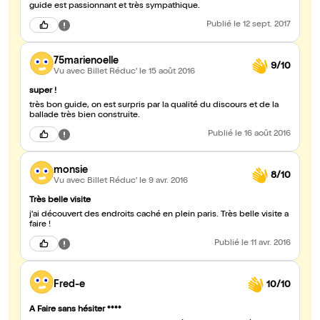
guide est passionnant et très sympathique.
Publié
le 12 sept. 2017
75marienoelle
9/10
Vu avec Billet Réduc'
le 15 août 2016
super !
très bon guide, on est surpris par la qualité du discours et de la
ballade très bien construite.
Publié
le 16 août 2016
monsie
8/10
Vu avec Billet Réduc'
le 9 avr. 2016
Très belle visite
j'ai découvert des endroits caché en plein paris. Très belle visite a
faire !
Publié
le 11 avr. 2016
Fred-e
10/10
A Faire sans hésiter ****