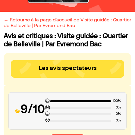
← Retourne à la page d'accueil de Visite guidée : Quartier
de Belleville | Par Evremond Bac
Avis et critiques : Visite guidée : Quartier
de Belleville | Par Evremond Bac
Les avis spectateurs
😍
100%
9/10
🤗
0%
😐
0%
🙁
0%