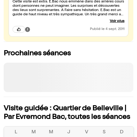
Cette visite est extra. E.Bac nous emmène dans des arrières cours
dont personnes ne peut imaginer. Les surprises et découvertes
des lieux sont surprenantes. A Faire sans hésitation. E.Bac est un
guide de haut niveau et très sympathique. Un très grand merci a
vous.
Voir plus
Publié
le 4 sept. 2011
Prochaines séances
Visite guidée : Quartier de Belleville |
Par Evremond Bac, toutes les séances
L
M
M
J
V
S
D