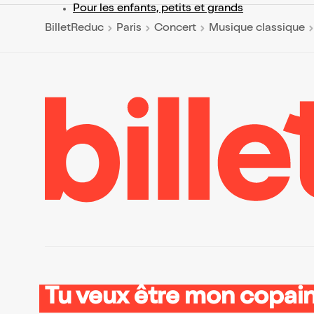
Pour les enfants, petits et grands
BilletReduc
Paris
Concert
Musique classique
Tu veux être mon copain