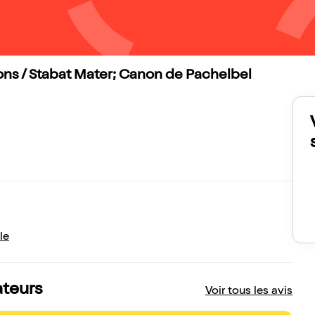
ons / Stabat Mater; Canon de Pachelbel
le
ateurs
Voir tous les avis