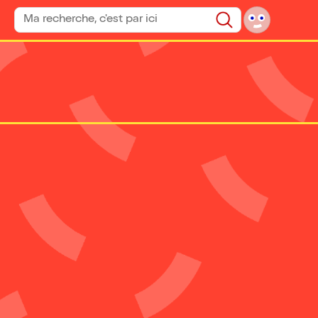
Rechercher un spectacle
Rechercher