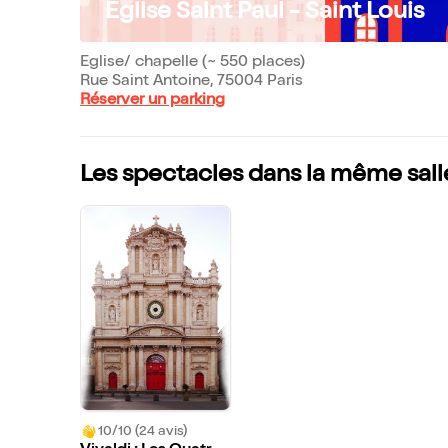
Eglise Saint Paul - Saint Louis
Eglise/ chapelle (~ 550 places)
Rue Saint Antoine, 75004 Paris
Réserver un parking
Les spectacles dans la même sall
10/10 (24 avis)