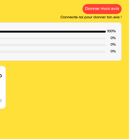
Donner mon avis
Connecte-toi pour donner ton avis !
100%
0%
0%
0%
0
17