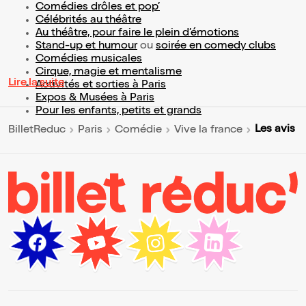
Comédies drôles et pop’
Célébrités au théâtre
Au théâtre, pour faire le plein d’émotions
Stand-up et humour
ou
soirée en comedy clubs
Comédies musicales
Cirque, magie et mentalisme
Lire la suite
Activités et sorties à Paris
Expos & Musées à Paris
Pour les enfants, petits et grands
Les avis
BilletReduc
Paris
Comédie
Vive la france