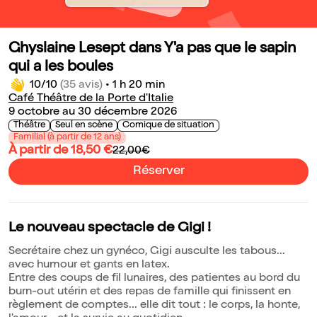
Ghyslaine Lesept dans Y'a pas que le sapin
qui a les boules
10/10
(35 avis)
•
1 h 20 min
Café Théâtre de la Porte d'Italie
9 octobre au 30 décembre 2026
Théâtre
Seul en scène
Comique de situation
Familial (à partir de 12 ans)
À partir de 18,50 €
22,00€
Réserver
Le nouveau spectacle de Gigi !
Secrétaire chez un gynéco, Gigi ausculte les tabous...
avec humour et gants en latex.
Entre des coups de fil lunaires, des patientes au bord du
burn-out utérin et des repas de famille qui finissent en
règlement de comptes... elle dit tout : le corps, la honte,