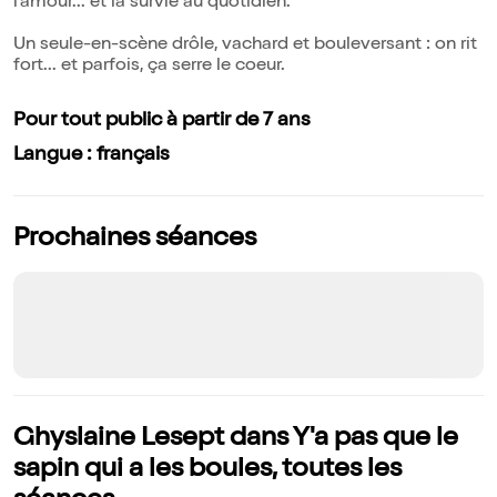
l'amour... et la survie au quotidien.
Un seule-en-scène drôle, vachard et bouleversant : on rit
fort... et parfois, ça serre le coeur.
Pour tout public à partir de 7 ans
Langue : français
Prochaines séances
Ghyslaine Lesept dans Y'a pas que le
sapin qui a les boules, toutes les