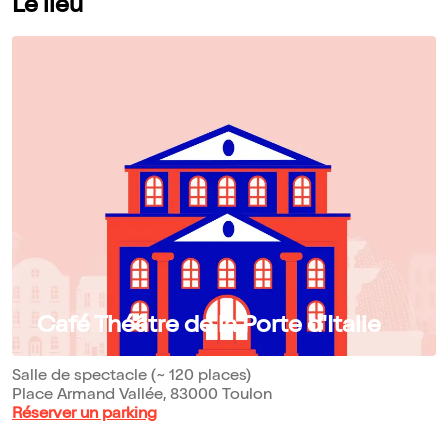
Le lieu
Café Théâtre de la Porte d'Italie
Salle de spectacle (~ 120 places)
Place Armand Vallée, 83000 Toulon
Réserver un parking