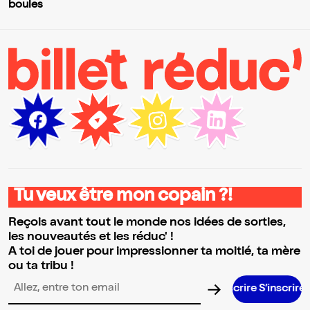
boules
Tu veux être mon copain ?!
Reçois avant tout le monde nos idées de sorties,
les nouveautés et les réduc' !
A toi de jouer pour impressionner ta moitié, ta mère
ou ta tribu !
S’inscrire S’inscrire S’inscrire S’insc
Adresse email pour la newsletter