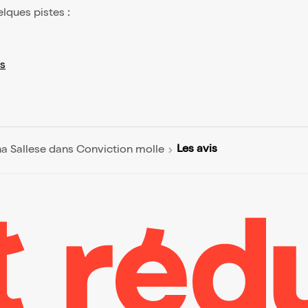
elques pistes :
s
Les avis
a Sallese dans Conviction molle