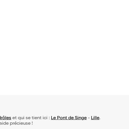
rôles
et qui se tient ici :
Le Pont de Singe
-
Lille
.
 aide précieuse !