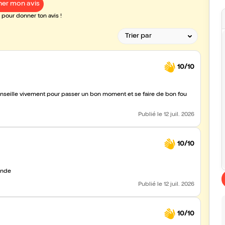
er mon avis
pour donner ton avis !
10/10
Publié
le 12 juil. 2026
10/10
ande
Publié
le 12 juil. 2026
10/10