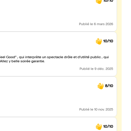
10/10
Publié
le 6 mars 2026
10/10
llez y belle soirée garantie.
Publié
le 9 déc. 2025
8/10
Publié
le 10 nov. 2025
10/10