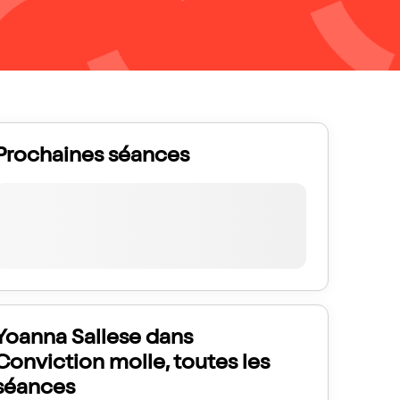
Prochaines séances
Yoanna Sallese dans
Conviction molle, toutes les
séances