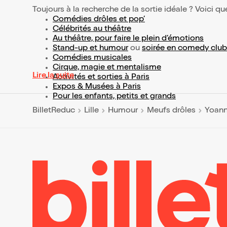
Toujours à la recherche de la sortie idéale ? Voici qu
Comédies drôles et pop’
Célébrités au théâtre
Au théâtre, pour faire le plein d’émotions
Stand-up et humour
ou
soirée en comedy club
Comédies musicales
Cirque, magie et mentalisme
Lire la suite
Activités et sorties à Paris
Expos & Musées à Paris
Pour les enfants, petits et grands
BilletReduc
Lille
Humour
Meufs drôles
Yoann