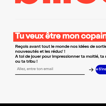
Tu veux être mon copain
Reçois avant tout le monde nos idées de sortie
nouveautés et les réduc' !
A toi de jouer pour impressionner ta moitié, ta
ou ta tribu !
S’insc
Adresse email pour la newsletter