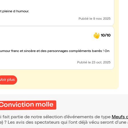
médienne sympa et pleine d humour.
Publié
le 9 nov. 2025
10/10
humour franc et sincère et des personnages compléments barrés ! On
Publié
le 23 oct. 2025
Voir plus
 Conviction molle
 fait partie de notre sélection d’événements de type
Meufs d
(e) ? Les avis des spectateurs qui l'ont déjà vécu seront d'une