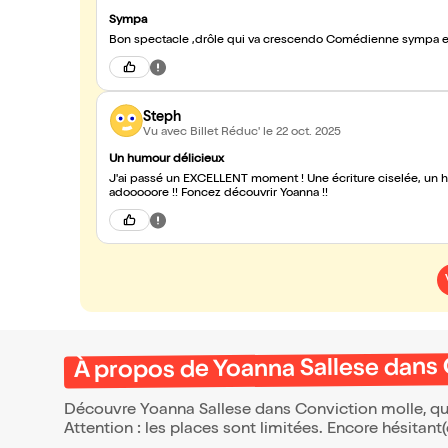
Sympa
Bon spectacle ,drôle qui va crescendo Co
Steph
Vu avec Billet Réduc'
le 22 oct. 2025
Un humour délicieux
J'ai passé un EXCELLENT moment ! Une écriture ciselée, un 
adooooore !! Foncez découvrir Yoanna !!
À propos de Yoanna Sallese dans
Découvre Yoanna Sallese dans Conviction molle, qui
Attention : les places sont limitées. Encore hésitant