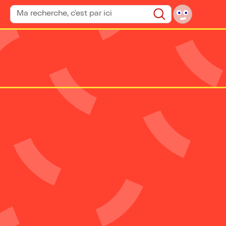
Rechercher un spectacle
Rechercher