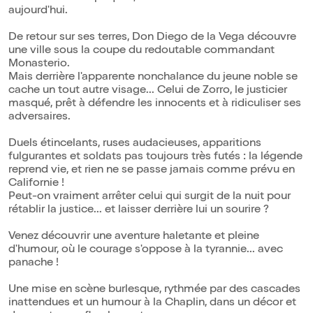
aujourd'hui.
De retour sur ses terres, Don Diego de la Vega découvre
une ville sous la coupe du redoutable commandant
Monasterio.
Mais derrière l'apparente nonchalance du jeune noble se
cache un tout autre visage... Celui de Zorro, le justicier
masqué, prêt à défendre les innocents et à ridiculiser ses
adversaires.
Duels étincelants, ruses audacieuses, apparitions
fulgurantes et soldats pas toujours très futés : la légende
reprend vie, et rien ne se passe jamais comme prévu en
Californie !
Peut-on vraiment arrêter celui qui surgit de la nuit pour
rétablir la justice... et laisser derrière lui un sourire ?
Venez découvrir une aventure haletante et pleine
d'humour, où le courage s'oppose à la tyrannie... avec
panache !
Une mise en scène burlesque, rythmée par des cascades
inattendues et un humour à la Chaplin, dans un décor et