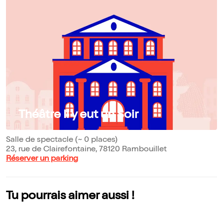
Théâtre Il y eut un Soir
Salle de spectacle (~ 0 places)
23, rue de Clairefontaine, 78120 Rambouillet
Réserver un parking
Tu pourrais aimer aussi !