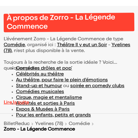
À propos de Zorro - La Légende
Commence
L’événement Zorro - La Légende Commence de type
Comédie
, organisé ici :
Théâtre Il y eut un Soir
-
Yvelines
(78)
, n'est plus disponible à la vente.
Toujours à la recherche de la sortie idéale ? Voici
quelques pistes :
Comédies drôles et pop’
Célébrités au théâtre
Au théâtre, pour faire le plein d’émotions
Stand-up et humour
ou
soirée en comedy clubs
Comédies musicales
Cirque, magie et mentalisme
Lire la suite
Activités et sorties à Paris
Expos & Musées à Paris
Pour les enfants, petits et grands
BilletReduc
Yvelines (78)
Comédie
Zorro - La Légende Commence