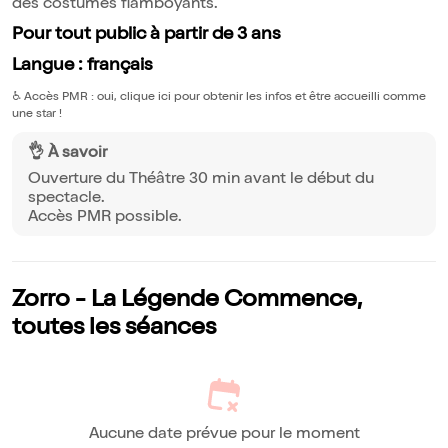
des costumes flamboyants.
Pour tout public à partir de 3 ans
Langue : français
♿️
Accès PMR : oui, clique ici pour obtenir les infos et être accueilli comme
une star !
👌 À savoir
Ouverture du Théâtre 30 min avant le début du
spectacle.
Accès PMR possible.
Zorro - La Légende Commence,
toutes les séances
Aucune date prévue pour le moment