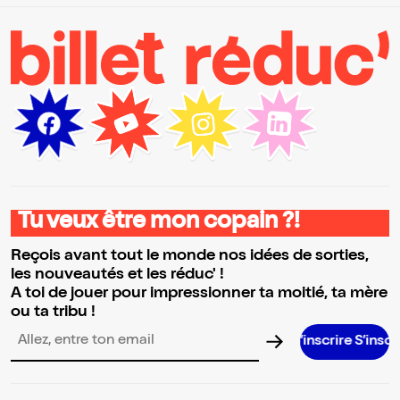
Tu veux être mon copain ?!
Reçois avant tout le monde nos idées de sorties,
les nouveautés et les réduc' !
A toi de jouer pour impressionner ta moitié, ta mère
ou ta tribu !
S’inscrire S’inscrire S’inscrire S’
Adresse email pour la newsletter