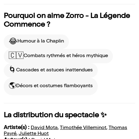
Pourquoi on aime Zorro - La Légende
Commence ?
😂
Humour à la Chaplin
🇨🇻
Combats rythmés et héros mythique
🌀
Cascades et astuces inattendues
🌎️
Décors et costumes flamboyants
La distribution du spectacle ✨
Artiste(s) :
David Mota
,
Timothée Villeminot
,
Thomas
Payré
,
Juliette Huot