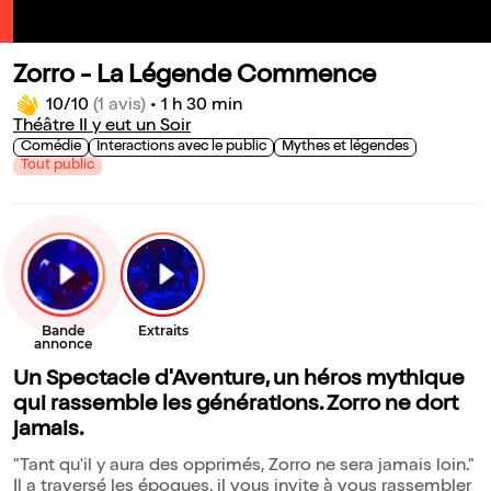
Zorro - La Légende Commence
10/10
(1 avis)
•
1 h 30 min
Théâtre Il y eut un Soir
Comédie
Interactions avec le public
Mythes et légendes
Tout public
Un Spectacle d'Aventure, un héros mythique
qui rassemble les générations. Zorro ne dort
jamais.
"Tant qu'il y aura des opprimés, Zorro ne sera jamais loin."
Il a traversé les époques, il vous invite à vous rassembler