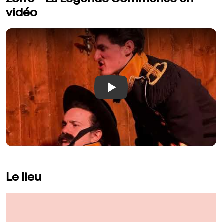
vidéo
Play
Le lieu