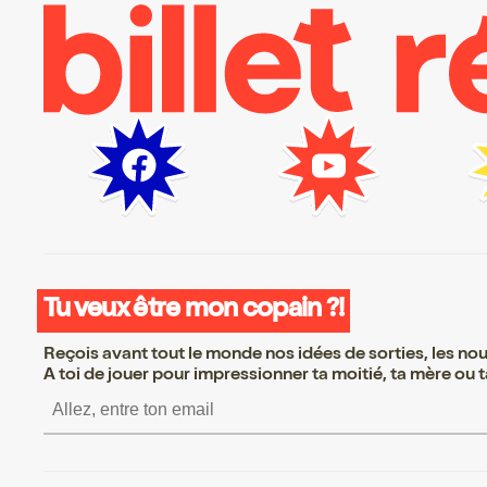
Tu veux être mon copain ?!
Reçois avant tout le monde nos idées de sorties, les nouv
A toi de jouer pour impressionner ta moitié, ta mère ou ta
S’inscrire S’inscrire S’in