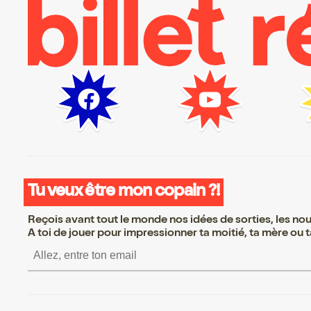
Tu veux être mon copain ?!
Reçois avant tout le monde nos idées de sorties, les nouv
A toi de jouer pour impressionner ta moitié, ta mère ou ta
S’inscrire S’inscrire S’in