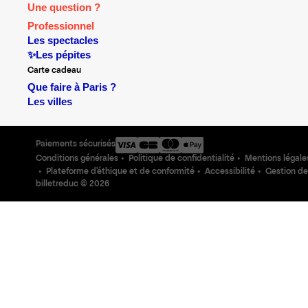
Une question ?
Professionnel
Les spectacles
✨Les pépites
Carte cadeau
Que faire à Paris ?
Les villes
Paiements sécurisés
Conditions générales
Politique de confidentialité
Mentions légale
Plateforme d'éthique et de conformité
Accessibilité
Gestion de
billetreduc ©
2026