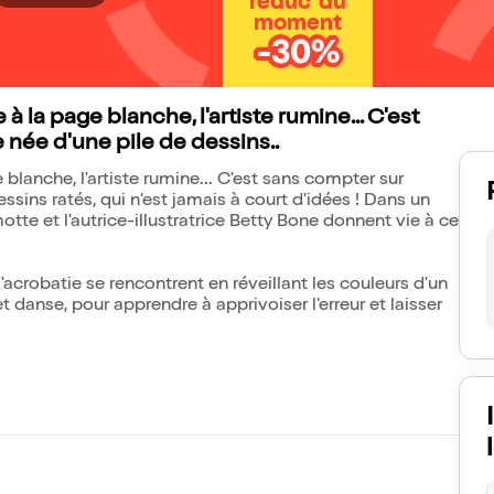
réduc' du
moment
-30%
à la page blanche, l'artiste rumine... C'est
née d'une pile de dessins..
blanche, l'artiste rumine... C'est sans compter sur
ssins ratés, qui n'est jamais à court d'idées ! Dans un
tte et l'autrice-illustratrice Betty Bone donnent vie à ce
l'acrobatie se rencontrent en réveillant les couleurs d'un
 danse, pour apprendre à apprivoiser l'erreur et laisser