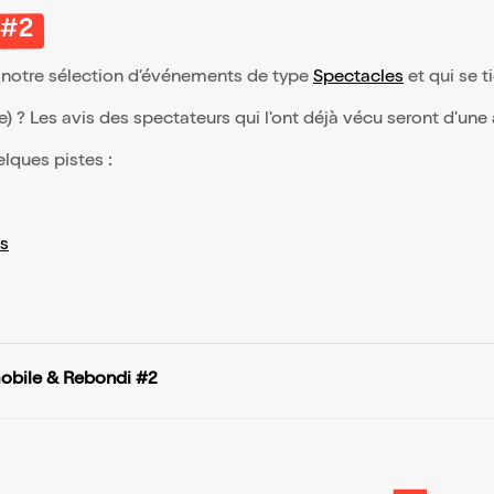
 #2
 notre sélection d’événements de type
Spectacles
et qui se ti
(e) ? Les avis des spectateurs qui l'ont déjà vécu seront d'une
elques pistes :
s
obile & Rebondi #2