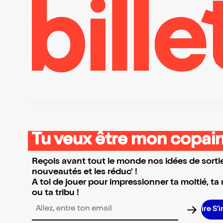
Tu veux être mon copain
Reçois avant tout le monde nos idées de sortie
nouveautés et les réduc' !
A toi de jouer pour impressionner ta moitié, ta
ou ta tribu !
S’
Adresse email pour la newsletter