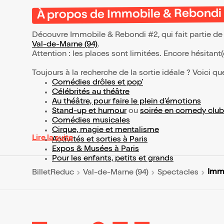
À propos de Immobile & Rebondi
Découvre Immobile & Rebondi #2, qui fait partie de
Val-de-Marne (94)
.
Attention : les places sont limitées. Encore hésitant
Toujours à la recherche de la sortie idéale ? Voici qu
Comédies drôles et pop’
Célébrités au théâtre
Au théâtre, pour faire le plein d’émotions
Stand-up et humour
ou
soirée en comedy club
Comédies musicales
Cirque, magie et mentalisme
Lire la suite
Activités et sorties à Paris
Expos & Musées à Paris
Pour les enfants, petits et grands
Imm
BilletReduc
Val-de-Marne (94)
Spectacles