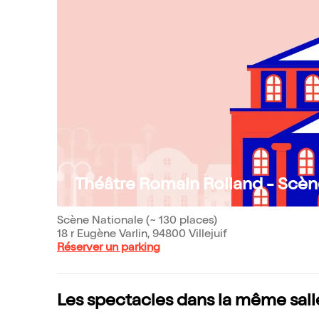
Théâtre Romain Rolland - Scèn
Scène Nationale (~ 130 places)
18 r Eugène Varlin, 94800 Villejuif
Réserver un parking
Les spectacles dans la même sall