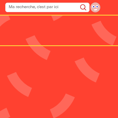
Rechercher un spectacle
Rechercher