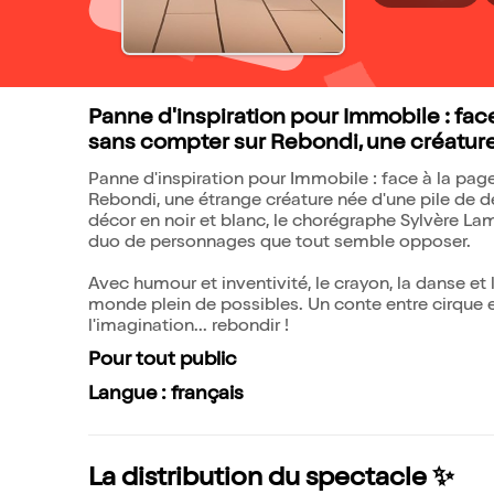
Panne d'inspiration pour Immobile : face 
sans compter sur Rebondi, une créature 
Panne d'inspiration pour Immobile : face à la page 
Rebondi, une étrange créature née d'une pile de de
décor en noir et blanc, le chorégraphe Sylvère Lamo
duo de personnages que tout semble opposer.
Avec humour et inventivité, le crayon, la danse et 
monde plein de possibles. Un conte entre cirque et
l'imagination... rebondir !
Pour tout public
Langue : français
La distribution du spectacle ✨