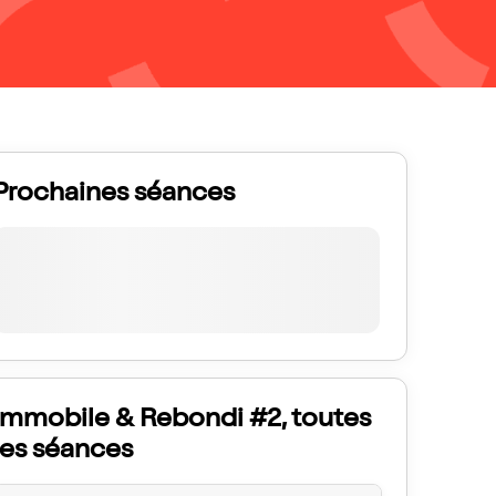
Prochaines séances
Immobile & Rebondi #2, toutes
les séances