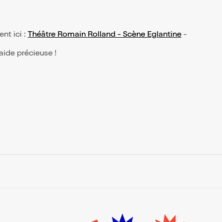
ent ici :
Théâtre Romain Rolland - Scène Eglantine
-
 aide précieuse !