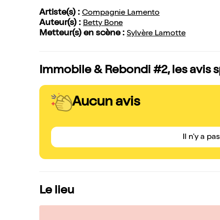
Artiste(s) :
Compagnie Lamento
Auteur(s) :
Betty Bone
Metteur(s) en scène :
Sylvère Lamotte
Immobile & Rebondi #2, les avis 
Aucun avis
Il n'y a pa
Le lieu