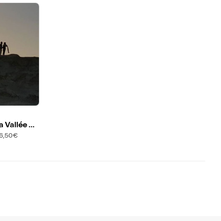
 Vallée de
16,50€