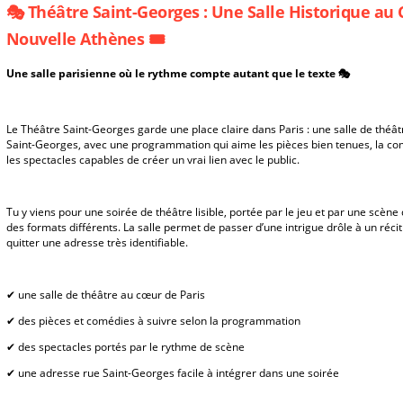
🎭 Théâtre Saint-Georges : Une Salle Historique au
Nouvelle Athènes 🎟️
Une salle parisienne où le rythme compte autant que le texte 🎭
Le Théâtre Saint-Georges garde une place claire dans Paris : une salle de théât
Saint-Georges, avec une programmation qui aime les pièces bien tenues, la com
les spectacles capables de créer un vrai lien avec le public.
Tu y viens pour une soirée de théâtre lisible, portée par le jeu et par une scène q
des formats différents. La salle permet de passer d’une intrigue drôle à un réci
quitter une adresse très identifiable.
✔ une salle de théâtre au cœur de Paris
✔ des pièces et comédies à suivre selon la programmation
✔ des spectacles portés par le rythme de scène
✔ une adresse rue Saint-Georges facile à intégrer dans une soirée