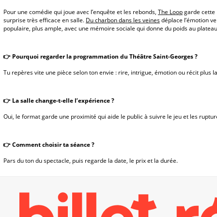
Pour une comédie qui joue avec l’enquête et les rebonds,
The Loop
garde cette
surprise très efficace en salle.
Du charbon dans les veines
déplace l’émotion ver
populaire, plus ample, avec une mémoire sociale qui donne du poids au plateau
👉 Pourquoi regarder la programmation du Théâtre Saint-Georges ?
Tu repères vite une pièce selon ton envie : rire, intrigue, émotion ou récit plus l
👉 La salle change-t-elle l’expérience ?
Oui, le format garde une proximité qui aide le public à suivre le jeu et les ruptur
👉 Comment choisir ta séance ?
Pars du ton du spectacle, puis regarde la date, le prix et la durée.