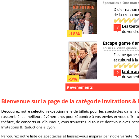
Spectacles > One man
Didier nathan 
de la croix rou
Les tonto
8
du vendre
-18%
Escape game dans
Loisirs > Visite guidée
Escape game d'e
et culturel à la 
Jardin a
9
du samedi
-9%
9 évènements
Bienvenue sur la page de la catégorie Invitations &
Découvrez notre sélection exceptionnelle de billets pour les spectacles dans la 
rassemblé les meilleurs événements pour répondre à vos envies et vous offrir 
théâtre, de concerts ou d'humour, vous trouverez ici tout ce dont vous avez be
Invitations & Réductions à Lyon.
Parcourez notre liste de spectacles et laissez-vous inspirer par notre variété. 