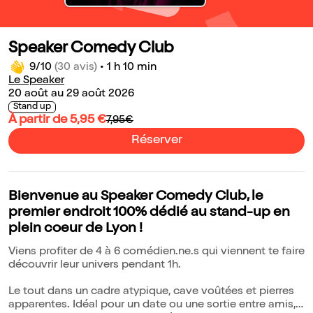
Speaker Comedy Club
9/10
(30 avis)
•
1 h 10 min
Le Speaker
20 août au 29 août 2026
Stand up
À partir de 5,95 €
7,95€
Réserver
Bienvenue au Speaker Comedy Club, le
premier endroit 100% dédié au stand-up en
plein coeur de Lyon !
Viens profiter de 4 à 6 comédien.ne.s qui viennent te faire
découvrir leur univers pendant 1h.
Le tout dans un cadre atypique, cave voûtées et pierres
apparentes. Idéal pour un date ou une sortie entre amis,