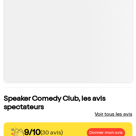
Speaker Comedy Club, les avis
spectateurs
Voir tous les avis
9/10
(30 avis)
Donner mon avis