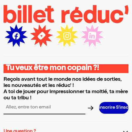
Tu veux être mon copain ?!
Reçois avant tout le monde nos idées de sorties,
les nouveautés et les réduc' !
A toi de jouer pour impressionner ta moitié, ta mère
ou ta tribu !
S’inscrire S’inscrire S’inscrire S’
Adresse email pour la newsletter
Une question ?