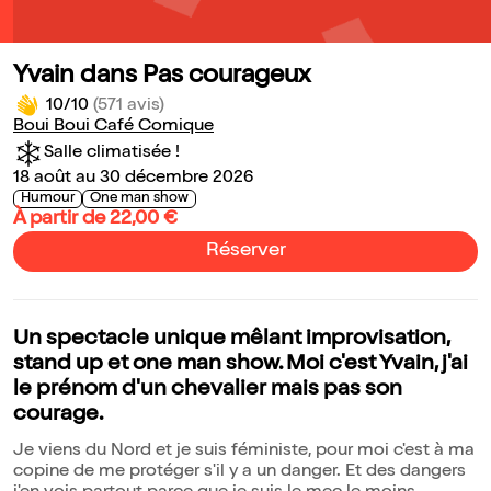
Yvain dans Pas courageux
10/10
(571 avis)
Boui Boui Café Comique
Salle climatisée !
18 août au 30 décembre 2026
Humour
One man show
À partir de 22,00 €
Réserver
Un spectacle unique mêlant improvisation,
stand up et one man show. Moi c'est Yvain, j'ai
le prénom d'un chevalier mais pas son
courage.
Je viens du Nord et je suis féministe, pour moi c'est à ma
copine de me protéger s'il y a un danger. Et des dangers