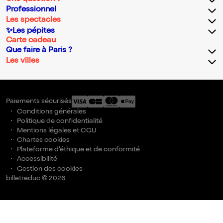
Professionnel
Les spectacles
✨Les pépites
Carte cadeau
Que faire à Paris ?
Les villes
Paiements sécurisés
Conditions générales
Politique de confidentialité
Mentions légales et CGU
Chartes cookies
Plateforme d'éthique et de conformité
Accessibilité
Gestion des cookies
billetreduc © 2026