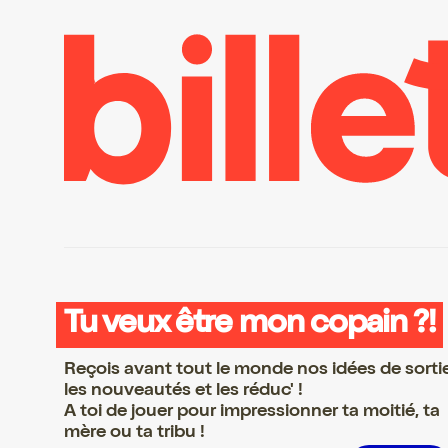
Tu veux être mon copain ?!
Reçois avant tout le monde nos idées de sorti
les nouveautés et les réduc' !
A toi de jouer pour impressionner ta moitié, ta
mère ou ta tribu !