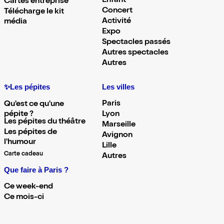
Enfant
Cartes entreprise
Concert
Télécharge le kit
Activité
média
Expo
Spectacles passés
Autres spectacles
Autres
✨Les pépites
Les villes
Paris
Qu'est ce qu'une
pépite ?
Lyon
Les pépites du théâtre
Marseille
Les pépites de
Avignon
l'humour
Lille
Carte cadeau
Autres
Que faire à Paris ?
Ce week-end
Ce mois-ci