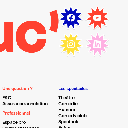
Une question ?
Les spectacles
FAQ
Théâtre
Assurance annulation
Comédie
Humour
Professionnel
Comedy club
Spectacle
Espace pro