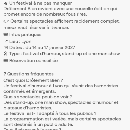
🔥 Un festival à ne pas manquer
Drôlement Bien revient avec une nouvelle édition qui
promet encore de nombreux fous rires.
👉 Certains spectacles affichent rapidement complet,
mieux vaut réserver à l'avance.
🎟️ Infos pratiques
📍 Lieu : Lyon
📅 Dates : du 14 au 17 janvier 2027
🎤 Type : festival d'humour, stand-up et one man show
🎟️ Réservation conseillée
❓ Questions fréquentes
C'est quoi Drôlement Bien ?
Un festival d'humour à Lyon qui réunit des humoristes
confirmés et émergents.
Quels spectacles peut-on voir ?
Des stand-up, one man show, spectacles d'humour et
plateaux d'humoristes.
Le festival est-il adapté à tous les publics ?
La programmation est variée, mais certains spectacles
sont destinés à un public adulte.