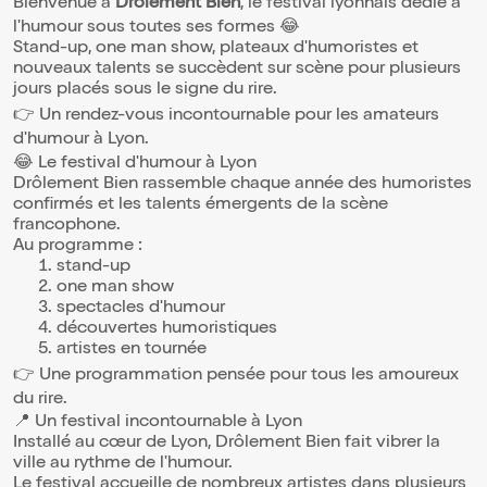
Bienvenue à
Drôlement Bien
, le festival lyonnais dédié à
l'humour sous toutes ses formes 😂
Stand-up, one man show, plateaux d'humoristes et
nouveaux talents se succèdent sur scène pour plusieurs
jours placés sous le signe du rire.
👉 Un rendez-vous incontournable pour les amateurs
d'humour à Lyon.
😂 Le festival d'humour à Lyon
Drôlement Bien rassemble chaque année des humoristes
confirmés et les talents émergents de la scène
francophone.
Au programme :
stand-up
one man show
spectacles d'humour
découvertes humoristiques
artistes en tournée
👉 Une programmation pensée pour tous les amoureux
du rire.
📍 Un festival incontournable à Lyon
Installé au cœur de Lyon, Drôlement Bien fait vibrer la
ville au rythme de l'humour.
Le festival accueille de nombreux artistes dans plusieurs