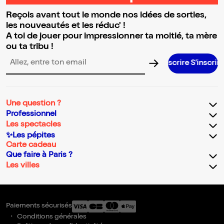
Reçois avant tout le monde nos idées de sorties,
les nouveautés et les réduc' !
A toi de jouer pour impressionner ta moitié, ta mère
ou ta tribu !
S’inscrire S’inscrire S’inscrire S’inscrire S’in
Adresse email pour la newsletter
Une question ?
Professionnel
Les spectacles
✨Les pépites
Carte cadeau
Que faire à Paris ?
Les villes
Paiements sécurisés
Conditions générales