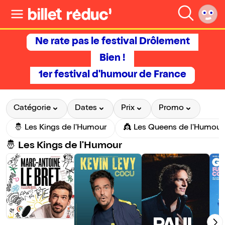
Ne rate pas le festival Drôlement
Bien !
1er festival d'humour de France
Catégorie
Dates
Prix
Promo
🤴 Les Kings de l'Humour
👸 Les Queens de l'Humour
🤴 Les Kings de l'Humour