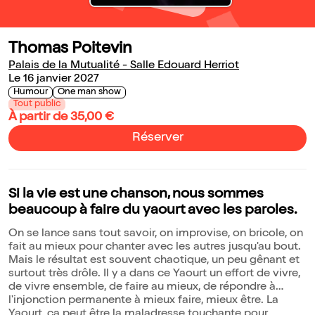
Thomas Poitevin
Palais de la Mutualité - Salle Edouard Herriot
Le 16 janvier 2027
Humour
One man show
Tout public
À partir de 35,00 €
Réserver
Si la vie est une chanson, nous sommes
beaucoup à faire du yaourt avec les paroles.
On se lance sans tout savoir, on improvise, on bricole, on
fait au mieux pour chanter avec les autres jusqu'au bout.
Mais le résultat est souvent chaotique, un peu gênant et
surtout très drôle. Il y a dans ce Yaourt un effort de vivre,
de vivre ensemble, de faire au mieux, de répondre à
l'injonction permanente à mieux faire, mieux être. La
Yaourt, ça peut être la maladresse touchante pour