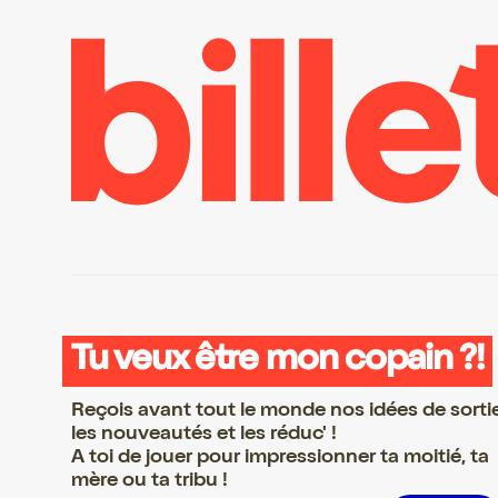
Tu veux être mon copain ?!
Reçois avant tout le monde nos idées de sorti
les nouveautés et les réduc' !
A toi de jouer pour impressionner ta moitié, ta
mère ou ta tribu !