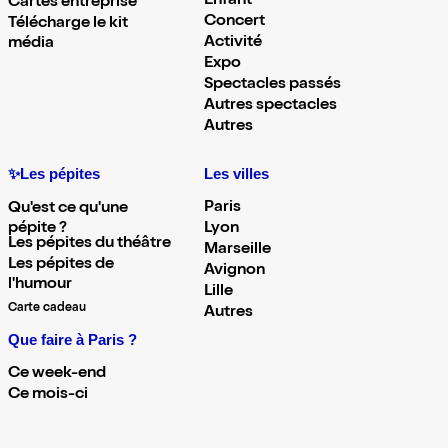
Enfant
Cartes entreprise
Concert
Télécharge le kit
Activité
média
Expo
Spectacles passés
Autres spectacles
Autres
✨Les pépites
Les villes
Paris
Qu'est ce qu'une
pépite ?
Lyon
Les pépites du théâtre
Marseille
Les pépites de
Avignon
l'humour
Lille
Carte cadeau
Autres
Que faire à Paris ?
Ce week-end
Ce mois-ci