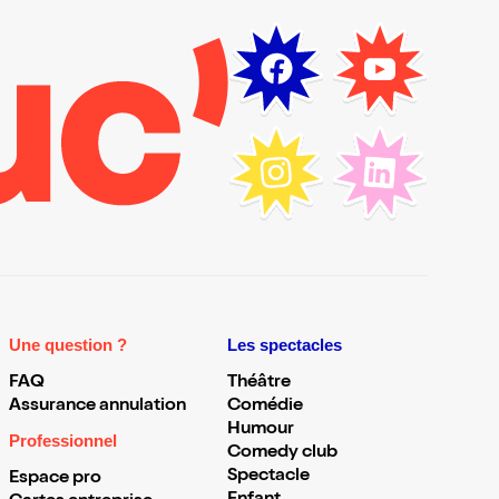
Une question ?
Les spectacles
FAQ
Théâtre
Assurance annulation
Comédie
Humour
Professionnel
Comedy club
Spectacle
Espace pro