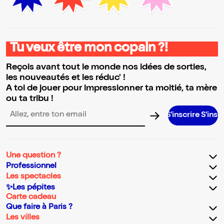
Tu veux être mon copain ?!
Reçois avant tout le monde nos idées de sorties,
les nouveautés et les réduc' !
A toi de jouer pour impressionner ta moitié, ta mère
ou ta tribu !
S’inscrire S’inscrire S’inscrire S
Adresse email pour la newsletter
Une question ?
Professionnel
Les spectacles
✨Les pépites
Carte cadeau
Que faire à Paris ?
Les villes