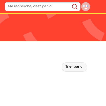
Rechercher un spectacle
Rechercher
Trier par