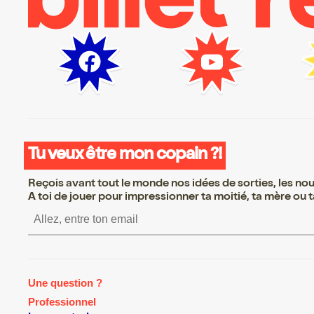
Tu veux être mon copain ?!
Reçois avant tout le monde nos idées de sorties, les nouv
A toi de jouer pour impressionner ta moitié, ta mère ou ta
S’inscrire S’inscrire S’inscrire S’
Une question ?
Professionnel