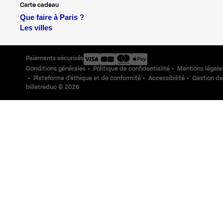
Carte cadeau
Que faire à Paris ?
Les villes
Paiements sécurisés
Conditions générales
Politique de confidentialité
Mentions légale
Plateforme d'éthique et de conformité
Accessibilité
Gestion de
billetreduc ©
2026