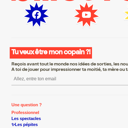
Tu veux être mon copain ?!
Reçois avant tout le monde nos idées de sorties, les nouv
A toi de jouer pour impressionner ta moitié, ta mère ou ta
S’inscrire S’inscrire S’inscrire S’in
Une question ?
Professionnel
Les spectacles
✨Les pépites