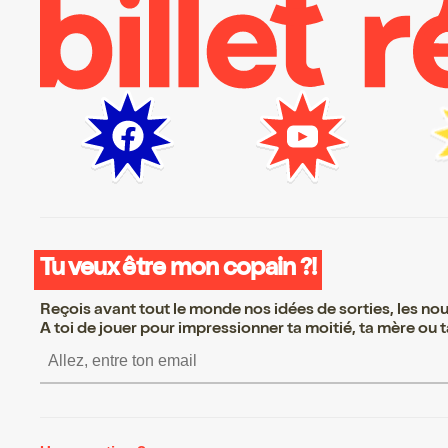
Tu veux être mon copain ?!
Reçois avant tout le monde nos idées de sorties, les nouv
A toi de jouer pour impressionner ta moitié, ta mère ou ta
S’inscrire S’inscrire S’inscrire S’i