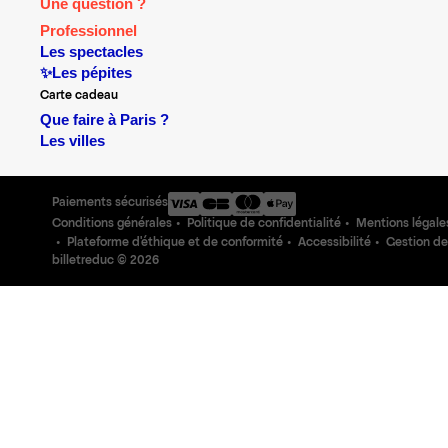
Une question ?
Professionnel
Les spectacles
✨Les pépites
Carte cadeau
Que faire à Paris ?
Les villes
Paiements sécurisés
Conditions générales
Politique de confidentialité
Mentions légale
Plateforme d'éthique et de conformité
Accessibilité
Gestion de
billetreduc ©
2026