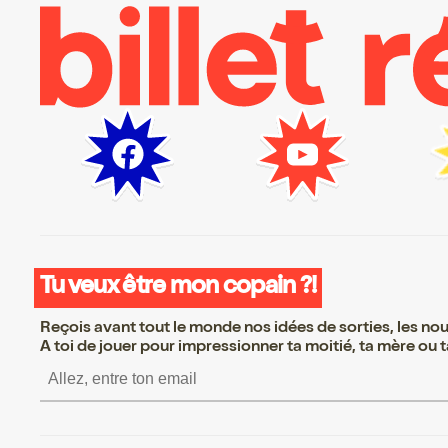
Tu veux être mon copain ?!
Reçois avant tout le monde nos idées de sorties, les nouv
A toi de jouer pour impressionner ta moitié, ta mère ou ta
S’inscrire S’inscrire S’inscrire S’i