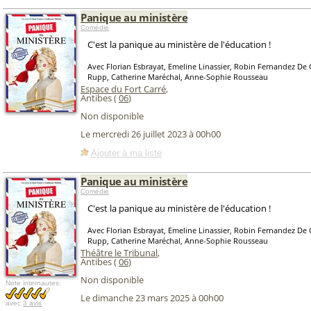
Panique au ministère
Comédie
C'est la panique au ministère de l'éducation !
Avec Florian Esbrayat, Emeline Linassier, Robin Fernandez De 
Rupp, Catherine Maréchal, Anne-Sophie Rousseau
Espace du Fort Carré
,
Antibes (
06
)
Non disponible
Le mercredi 26 juillet 2023 à 00h00
Ajouter à ma liste
Panique au ministère
Comédie
C'est la panique au ministère de l'éducation !
Avec Florian Esbrayat, Emeline Linassier, Robin Fernandez De 
Rupp, Catherine Maréchal, Anne-Sophie Rousseau
Théâtre le Tribunal
,
Antibes (
06
)
Non disponible
Note internautes:
Le dimanche 23 mars 2025 à 00h00
avec
3 avis