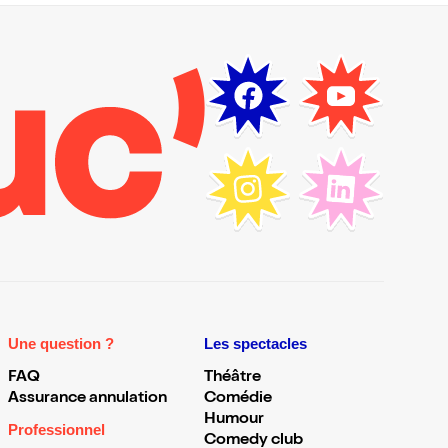
Une question ?
Les spectacles
FAQ
Théâtre
Assurance annulation
Comédie
Humour
Professionnel
Comedy club