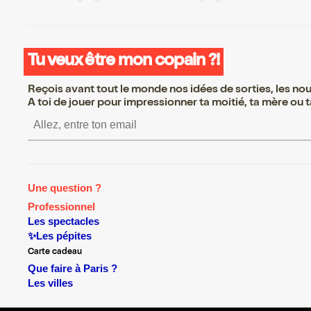
Tu veux être mon copain ?!
Reçois avant tout le monde nos idées de sorties, les nouv
A toi de jouer pour impressionner ta moitié, ta mère ou ta
S’inscrire S’inscrire S’insc
Une question ?
Professionnel
Les spectacles
✨Les pépites
Carte cadeau
Que faire à Paris ?
Les villes