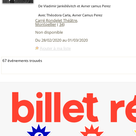
De Vladimir Jankélévitch et Avner camus Perez
Avec Théodora Carla, Avner Camus Perez
Carré Rondelet Théâtre
,
Montpellier
(
34
)
Non disponible
Du 28/02/2020 au 01/03/2020
Ajouter à ma liste
67 événements trouvés