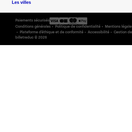
Les villes
Paiements sécurisés
Conditions générales
Politique de confidentialité
Mentions légale
Plateforme d'éthique et de conformité
Accessibilité
Gestion de
billetreduc ©
2026