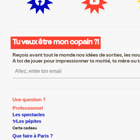
Tu veux être mon copain ?!
Reçois avant tout le monde nos idées de sorties, les nouv
A toi de jouer pour impressionner ta moitié, ta mère ou ta
S’inscrire S’inscrire S’inscrire S’insc
Une question ?
Professionnel
Les spectacles
✨Les pépites
Carte cadeau
Que faire à Paris ?