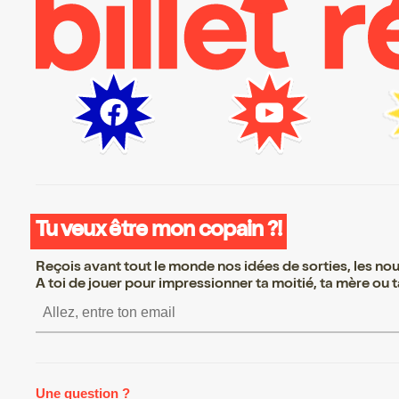
Tu veux être mon copain ?!
Reçois avant tout le monde nos idées de sorties, les nouv
A toi de jouer pour impressionner ta moitié, ta mère ou ta
S’inscrire S’inscrire S’inscrire S’i
Une question ?