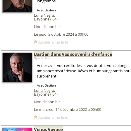
longtemps.
Avec Bastian
Luna Negra
,
Bayonne (
64
)
Non disponible
Le jeudi 3 octobre 2024 à 00h00
Ajouter à ma liste
Bastian dans Vos souvenirs d'enfance
Spectacles
Venez avec vos certitudes et vos doutes vous plonger
ambiance mystérieuse. Rêves et humour garantis pour
surprenant !
Avec Bastian
Luna Negra
,
Bayonne (
64
)
Non disponible
Le mercredi 14 décembre 2022 à 00h00
Ajouter à ma liste
Vénus Voyage