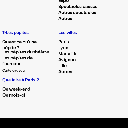
Expo
Spectacles passés
Autres spectacles
Autres
✨Les pépites
Les villes
Paris
Qu'est ce qu'une
pépite ?
Lyon
Les pépites du théâtre
Marseille
Les pépites de
Avignon
l'humour
Lille
Carte cadeau
Autres
Que faire à Paris ?
Ce week-end
Ce mois-ci