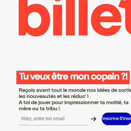
Tu veux être mon copain ?!
Reçois avant tout le monde nos idées de sorti
les nouveautés et les réduc' !
A toi de jouer pour impressionner ta moitié, ta
mère ou ta tribu !
e S’inscrire S’inscrire S’inscrire S’inscrire S’inscrire S’inscrire S’