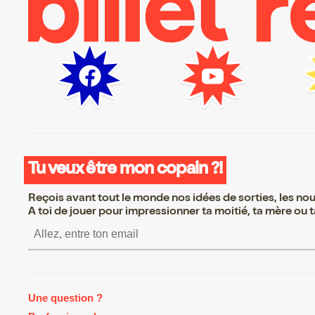
Tu veux être mon copain ?!
Reçois avant tout le monde nos idées de sorties, les nouv
A toi de jouer pour impressionner ta moitié, ta mère ou ta
S’inscrire S’inscrire S’inscrire S
Une question ?