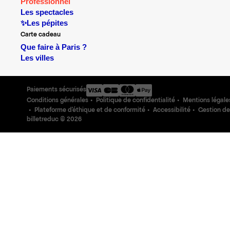
Professionnel
Les spectacles
✨Les pépites
Carte cadeau
Que faire à Paris ?
Les villes
Paiements sécurisés
Conditions générales
Politique de confidentialité
Mentions légale
Plateforme d'éthique et de conformité
Accessibilité
Gestion de
billetreduc ©
2026